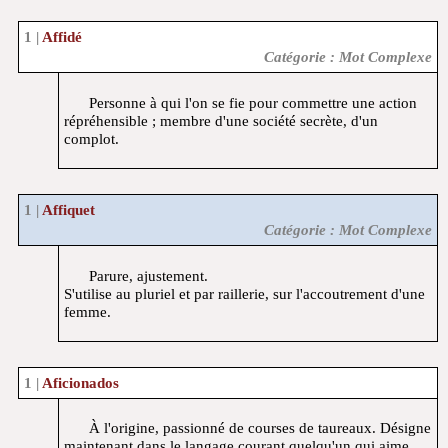
Affidé
Catégorie : Mot Complexe
Personne à qui l'on se fie pour commettre une action
répréhensible ; membre d'une société secrète, d'un
complot.
Affiquet
Catégorie : Mot Complexe
Parure, ajustement.
S'utilise au pluriel et par raillerie, sur l'accoutrement d'une
femme.
Aficionados
À l'origine, passionné de courses de taureaux. Désigne
maintenant dans le langage courant quelqu'un qui aime