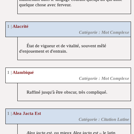
quelque chose avec ferveur.
Alacrité
Catégorie : Mot Complexe
État de vigueur et de vitalité, souvent mêlé
d'enjouement et d'entrain.
Alambiqué
Catégorie : Mot Complexe
Raffiné jusqu'à être obscur, très compliqué.
Alea Jacta Est
Catégorie : Citation Latine
Alea jacta est
, ou mieux
Alea iacta est
– le latin