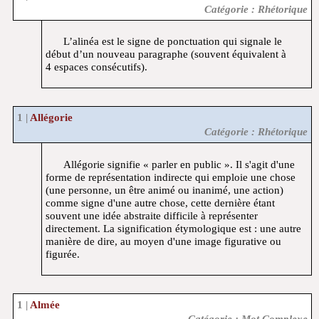
Catégorie : Rhétorique
L’alinéa est le signe de ponctuation qui signale le
début d’un nouveau paragraphe (souvent équivalent à
4 espaces consécutifs).
Allégorie
Catégorie : Rhétorique
Allégorie signifie « parler en public ». Il s'agit d'une
forme de représentation indirecte qui emploie une chose
(une personne, un être animé ou inanimé, une action)
comme signe d'une autre chose, cette dernière étant
souvent une idée abstraite difficile à représenter
directement. La signification étymologique est : une autre
manière de dire, au moyen d'une image figurative ou
figurée.
Almée
Catégorie : Mot Complexe