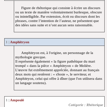
Figure de rhétorique qui consiste à écrire un discours
ou un texte de manière volontairement burlesque, obscure
ou inintelligible. Par extension, écrit ou discours dont les
phrases, contre l’intention de l’auteur, ne présentent que
des idées sans suite et n’ont aucun sens raisonnable.
Amphitryon
Amphitryon est, à l'origine, un personnage de la
mythologie grecque.
Il représente également « la figure pathétique du mari
trompé » dans la pièce « Amphitryon » de Molière.
L'œuvre fut extrêmement appréciée, donnant au français
deux mots qui restèrent : « sSosie », le serviteur, et
Amphitryon, celui qui offre à dîner (que l'on utilisera dans
un langage soutenu).
Ampoulé
Catégorie : Rhétorique