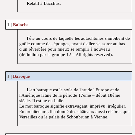
Relatif à Bacchus.
Baloche
Fête au cours de laquelle les autochtones s'imbibent de
gnôle comme des éponges, avant d'aller s'essorer au bas
d'un réverbère pour mieux se remplir à nouveau
(définition par le groupe 12 – All rights reserved).
Baroque
L'art baroque est le style de l'art de l'Europe et de
l'Amérique latine de la période 17ème – début 18ème
siècle. Il est né en Italie.
Le mot baroque signifie extravagant, imprévu, irrégulier.
En architecture, il a donné des châteaux aussi célèbres que
Versailles ou le palais de Schönbrunn à Vienne.