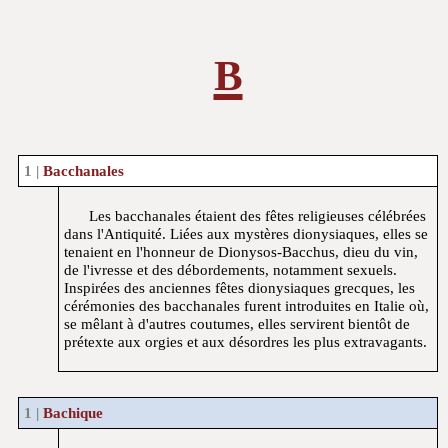
b
Bacchanales
Les bacchanales étaient des fêtes religieuses célébrées
dans l'Antiquité. Liées aux mystères dionysiaques, elles se
tenaient en l'honneur de Dionysos-Bacchus, dieu du vin,
de l'ivresse et des débordements, notamment sexuels.
Inspirées des anciennes fêtes dionysiaques grecques, les
cérémonies des bacchanales furent introduites en Italie où,
se mêlant à d'autres coutumes, elles servirent bientôt de
prétexte aux orgies et aux désordres les plus extravagants.
Bachique