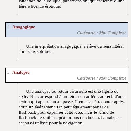
laudation de la volupté, par extension, qui est teinté d’une
légère licence érotique.
Anagogique
Catégorie : Mot Complexe
Une interprétation anagogique, s'élève du sens littéral
à un sens spirituel.
Analepse
Catégorie : Mot Complexe
Une analepse ou retour en arrière est une figure de
style. Elle correspond à un retour en arrière, au récit d'une
action qui appartient au passé. Il consiste à raconter après-
coup un événement. On peut également parler de
flashback pour exprimer cette idée, mais le terme de
flashback ne s'utilise qu'à propos de cinéma. L'analepse
est aussi utilisée pour la navigation.