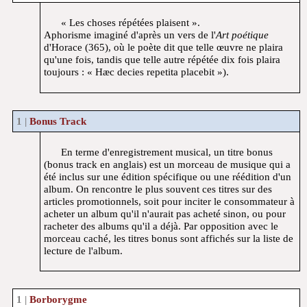
« Les choses répétées plaisent ».
Aphorisme imaginé d'après un vers de l'
Art poétique
d'Horace (365), où le poète dit que telle œuvre ne plaira
qu'une fois, tandis que telle autre répétée dix fois plaira
toujours : « Hæc decies repetita placebit »).
Bonus Track
En terme d'enregistrement musical, un titre bonus
(bonus track en anglais) est un morceau de musique qui a
été inclus sur une édition spécifique ou une réédition d'un
album. On rencontre le plus souvent ces titres sur des
articles promotionnels, soit pour inciter le consommateur à
acheter un album qu'il n'aurait pas acheté sinon, ou pour
racheter des albums qu'il a déjà. Par opposition avec le
morceau caché, les titres bonus sont affichés sur la liste de
lecture de l'album.
Borborygme