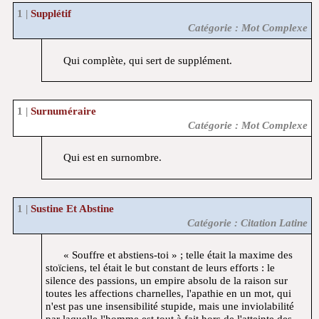
Supplétif
Catégorie : Mot Complexe
Qui complète, qui sert de supplément.
Surnuméraire
Catégorie : Mot Complexe
Qui est en surnombre.
Sustine Et Abstine
Catégorie : Citation Latine
« Souffre et abstiens-toi » ; telle était la maxime des
stoïciens, tel était le but constant de leurs efforts : le
silence des passions, un empire absolu de la raison sur
toutes les affections charnelles, l'apathie en un mot, qui
n'est pas une insensibilité stupide, mais une inviolabilité
par laquelle l'homme est tout à fait hors de l'atteinte des