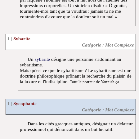
impressions corporelles. Un stoïcien disait : « Ô goutte,
tourmente-moi tant que tu voudras ; jamais tu ne me
contraindras d'avouer que la douleur soit un mal ».
Sybarite
Catégorie : Mot Complexe
Un
sybarite
désigne une personne s'adonnant au
sybaritisme.
Mais qu'est ce que le sybaritisme ? Le sybaritisme est une
doctrine philosophique prônant la recherche du plaisir, de
la luxure et l'indiscipline.
Tout le portrait de Yannish ça…
Sycophante
Catégorie : Mot Complexe
Dans les cités grecques antiques, désignait un délateur
professionnel qui dénoncait dans un but lucratif.