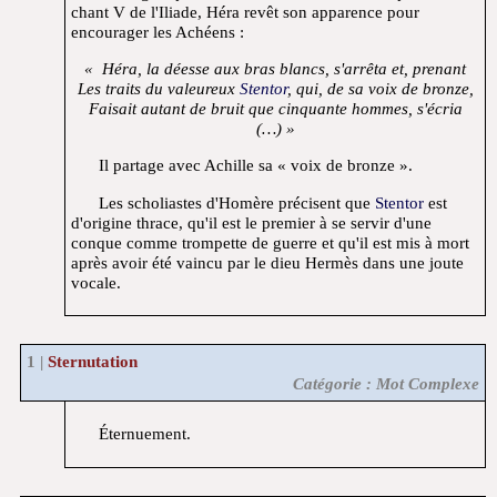
chant V de l'Iliade, Héra revêt son apparence pour
encourager les Achéens :
« Héra, la déesse aux bras blancs, s'arrêta et, prenant
Les traits du valeureux
Stentor
, qui, de sa voix de bronze,
Faisait autant de bruit que cinquante hommes, s'écria
(…) »
Il partage avec Achille sa « voix de bronze ».
Les scholiastes d'Homère précisent que
Stentor
est
d'origine thrace, qu'il est le premier à se servir d'une
conque comme trompette de guerre et qu'il est mis à mort
après avoir été vaincu par le dieu Hermès dans une joute
vocale.
Sternutation
Catégorie : Mot Complexe
Éternuement.