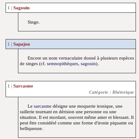
Sagouin
Singe.
Sapajou
Encore un nom vernaculaire donné à plusieurs espèces
de singes (cf.
semnopithèques
,
sagouin
).
Sarcasme
Catégorie : Rhétorique
Le
sarcasme
désigne une moquerie ironique, une
raillerie tournant en dérision une personne ou une
situation. Il est mordant, souvent même amer et blessant. Il
peut être considéré comme une forme d'ironie piquante ou
belliqueuse.