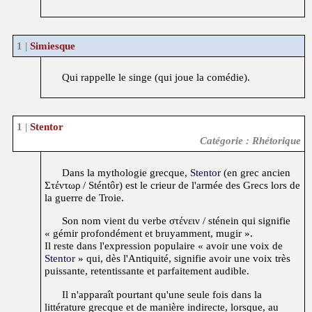
Simiesque
Qui rappelle le singe (qui joue la comédie).
Stentor
Catégorie : Rhétorique
Dans la mythologie grecque,
Stentor
(en grec ancien
Στέντωρ / Sténtôr) est le crieur de l'armée des Grecs lors de
la guerre de Troie.
Son nom vient du verbe στένειν / sténein qui signifie
« gémir profondément et bruyamment, mugir ».
Il reste dans l'expression populaire « avoir une voix de
Stentor
» qui, dès l'Antiquité, signifie avoir une voix très
puissante, retentissante et parfaitement audible.
Il n'apparaît pourtant qu'une seule fois dans la
littérature grecque et de manière indirecte, lorsque, au