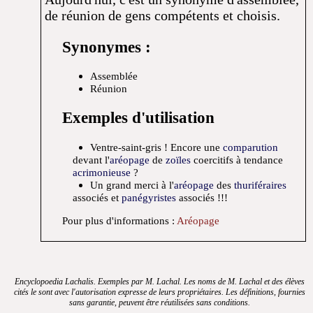
de réunion de gens compétents et choisis.
Synonymes :
Assemblée
Réunion
Exemples d'utilisation
Ventre-saint-gris ! Encore une
comparution
devant l'
aréopage
de
zoïles
coercitifs à tendance
acrimonieuse
?
Un grand merci à l'
aréopage
des
thuriféraires
associés et
panégyristes
associés !!!
Pour plus d'informations :
Aréopage