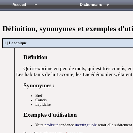
Accueil
Dictionnaire
Définition, synonymes et exemples d'ut
Laconique
Définition
Qui s'exprime en peu de mots, qui est très concis, e
Les habitants de la Laconie, les Lacédémoniens, étaient 
Synonymes :
Bref
Concis
Lapidaire
Exemples d'utilisation
Votre
prolixité
tendance
inextinguible
serait-elle subitemen