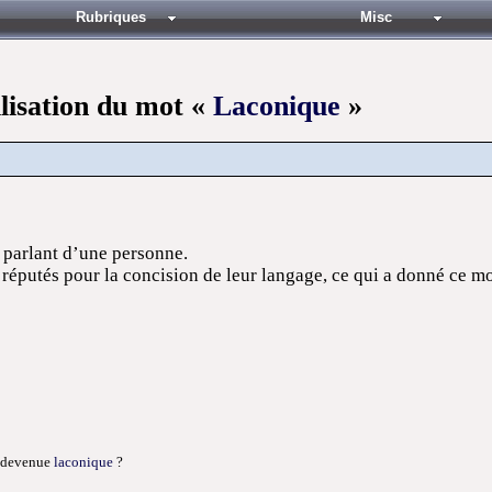
Rubriques
Misc
ilisation du mot «
Laconique
»
n parlant d’une personne.
réputés pour la concision de leur langage, ce qui a donné ce mot
t devenue
laconique
?