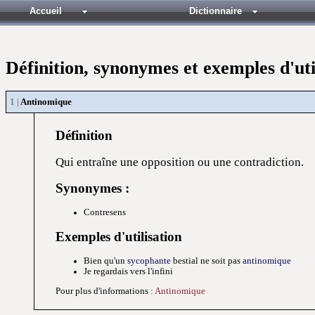
Accueil
Dictionnaire
Définition, synonymes et exemples d'ut
Antinomique
Définition
Qui entraîne une opposition ou une contradiction.
Synonymes :
Contresens
Exemples d'utilisation
Bien qu'un
sycophante
bestial ne soit pas
antinomique
Je regardais vers l'infini
Pour plus d'informations :
Antinomique